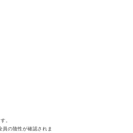
ます。
全員の陰性が確認されま