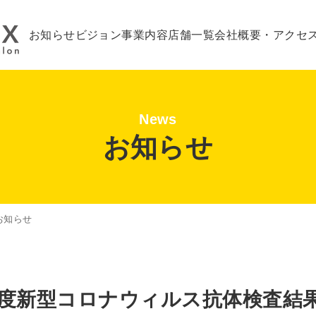
お知らせ
ビジョン
事業内容
店舗一覧
会社概要・アクセ
News
お知らせ
お知らせ
度新型コロナウィルス抗体検査結