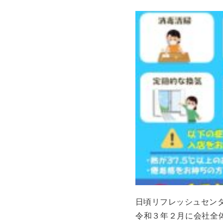
日頃リフレッシュセン
令和３年２月に会社全