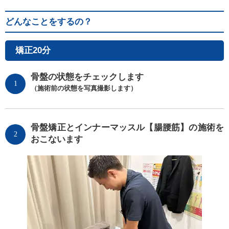
どんなことをするの？
矯正20分
骨盤の状態をチェックします
1
（施術前の状態を写真撮影します）
骨盤矯正とインナーマッスル【腸腰筋】の施術を
2
おこないます