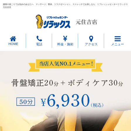
腰痛や肩こりでお悩みのあなたへ マッサージ、整体、リラクゼーション、ストレッチでお探しなら、リフレッシュセンターリラックス
元住吉店
HOME
電話
料金・施術
アクセス
メニュー