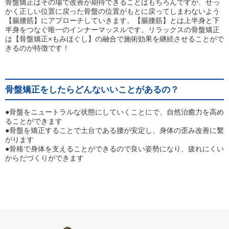
骨盤矯正はその場で改善が期待できることはもちろんですが、せっ
かく正しい位置に戻った骨盤の位置がもとに戻ってしまわないよう
【腸腰筋】にアプローチしていきます。【腸腰筋】とは上半身と下
半身をつなぐ唯一のインナーマッスルです。リラックスの骨盤矯正
は【骨盤矯正×もみほぐし】の融合で施術効果を継続させることがで
きるのが特徴です！
骨盤矯正をしたらどんないいことがあるの？
●骨盤をニュートラルな状態にしていくことにで、自然治癒力を高め
ることができます
●骨盤を矯正することで土台である腰が安定し、身体の歪み改善に繫
がります
●骨格で身体を支えることができるので良い姿勢になり、疲れにくい
からだづくりができます