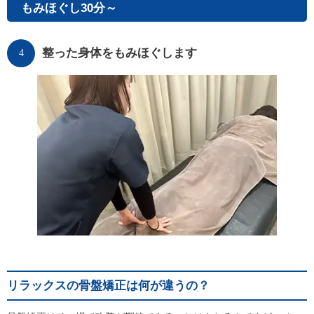
もみほぐし30分～
整った身体をもみほぐします
4
リラックスの骨盤矯正は何が違うの？