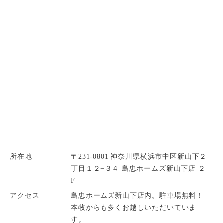
所在地
〒231-0801 神奈川県横浜市中区新山下２
丁目１２−３４ 島忠ホームズ新山下店 ２
F
アクセス
島忠ホームズ新山下店内。駐車場無料！
本牧からも多くお越しいただいていま
す。