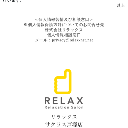
行います。
以上
＜個人情報苦情及び相談窓口＞
※個人情報保護方針についてのお問合せ先
株式会社リラックス
個人情報相談窓口
メール：privacy@relax-net.net