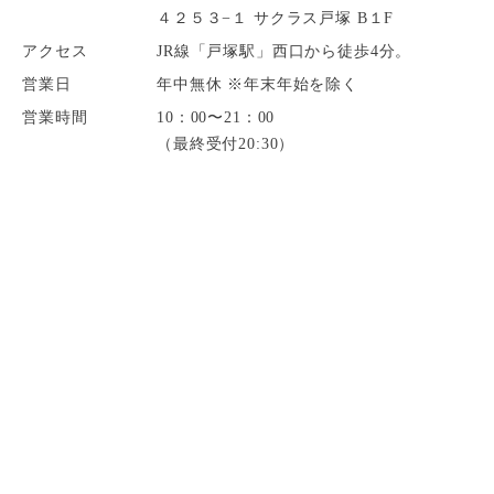
４２５３−１ サクラス戸塚 B１F
アクセス
JR線「戸塚駅」西口から徒歩4分。
営業日
年中無休 ※年末年始を除く
営業時間
10：00〜21：00
（最終受付20:30）
045-869-5710
年中無休