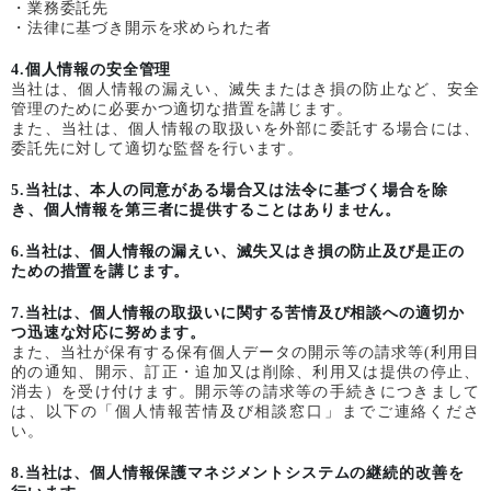
・業務委託先
・法律に基づき開示を求められた者
4.個人情報の安全管理
当社は、個人情報の漏えい、滅失またはき損の防止など、安全
管理のために必要かつ適切な措置を講じます。
また、当社は、個人情報の取扱いを外部に委託する場合には、
委託先に対して適切な監督を行います。
5.当社は、本人の同意がある場合又は法令に基づく場合を除
き、個人情報を第三者に提供することはありません。
6.当社は、個人情報の漏えい、滅失又はき損の防止及び是正の
ための措置を講じます。
7.当社は、個人情報の取扱いに関する苦情及び相談への適切か
つ迅速な対応に努めます。
また、当社が保有する保有個人データの開示等の請求等(利用目
的の通知、開示、訂正・追加又は削除、利用又は提供の停止、
消去）を受け付けます。開示等の請求等の手続きにつきまして
は、以下の「個人情報苦情及び相談窓口」までご連絡くださ
い。
8.当社は、個人情報保護マネジメントシステムの継続的改善を