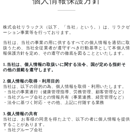
個人情報保護方針
株式会社リラックス（以下、「当社」という。）は、リラクゼ
ーション事業等を行っております。
当社は、当社の事業の用に供するすべての個人情報を適切に取
扱うため、当社全従業者が遵守すべき行動基準として本個人情
報保護方針を定め、その遵守の徹底を図ることといたします。
1.当社は、個人情報の取扱いに関する法令、国が定める指針そ
の他の規範を遵守します。
2.個人情報の取得・利用目的
当社は、以下の目的の為、個人情報を取得・利用いたします。
・当社の事業遂行（健康管理指導、労務管理、顧客管理など）
・当社グループ会社との情報共有（事業連携、経営管理など）
・法令に基づく対応・その他、上記に付随する業務
3.個人情報の共有
当社は、お客様の同意を得た上で、以下の者に個人情報を提供
することがあります。
・当社グループ会社