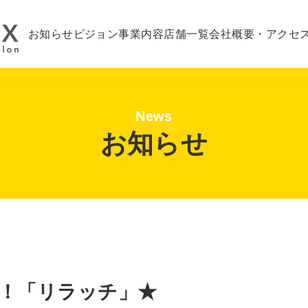
お知らせ
ビジョン
事業内容
店舗一覧
会社概要・アクセ
News
お知らせ
！「リラッチ」★