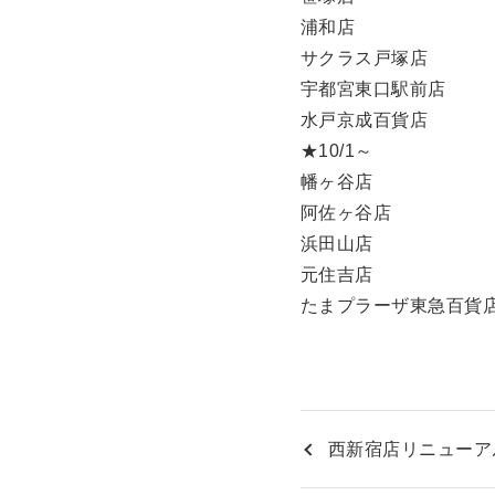
浦和店
サクラス戸塚店
宇都宮東口駅前店
水戸京成百貨店
★10/1～
幡ヶ谷店
阿佐ヶ谷店
浜田山店
元住吉店
たまプラーザ東急百貨
西新宿店リニューア