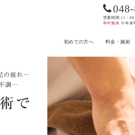
048-
営業時間 11：00
年中無休
※年末
初めての方へ
料金・施術