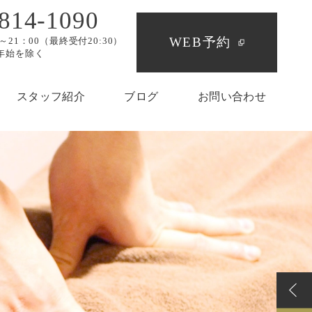
814-1090
WEB予約
～21：00（最終受付20:30）
年始を除く
スタッフ紹介
ブログ
お問い合わせ