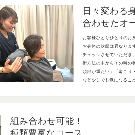
日々変わる
合わせた
オ
お客様ひとりひとりのお
お身体の状態は異なりま
チェックさせていただき
術方法の中からその時の
頭部が重たい」「肩こり
など少しでも気になるこ
組み合わせ可能！
種類豊富なコース