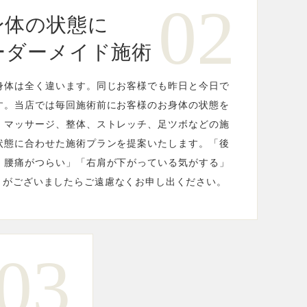
02
身体の状態に
ーダーメイド施術
身体は全く違います。同じお客様でも昨日と今日で
す。当店では毎回施術前にお客様のお身体の状態を
、マッサージ、整体、ストレッチ、足ツボなどの施
状態に合わせた施術プランを提案いたします。「後
・腰痛がつらい」「右肩が下がっている気がする」
とがございましたらご遠慮なくお申し出ください。
03